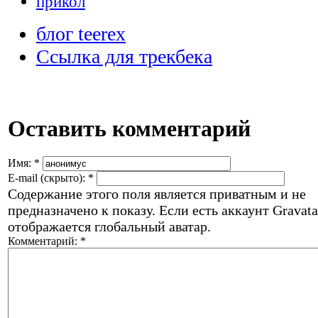
прикол
блог teerex
Ссылка для трекбека
Оставить комментарий
Имя:
*
E-mail (скрыто):
*
Содержание этого поля является приватным и не
предназначено к показу. Если есть аккаунт Gravata
отображается глобальный аватар.
Комментарий:
*