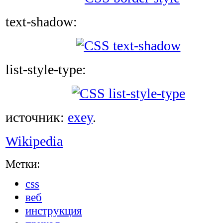
text-shadow:
list-style-type:
источник:
exey
.
Wikipedia
Метки:
css
веб
инструкция