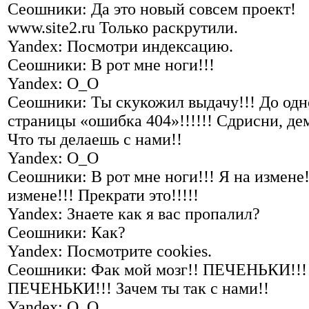
Сеошники: Да это новый совсем проект!
www.site2.ru Только раскрутили.
Yandex: Посмотри индексацию.
Сеошники: В рот мне ноги!!!
Yandex: О_О
Сеошники: Ты скукожил выдачу!!! До одн
страницы «ошибка 404»!!!!!! Сдрисни, де
Что ты делаешь с нами!!
Yandex: О_О
Сеошники: В рот мне ноги!!! Я на измене!
измене!!! Прекрати это!!!!!
Yandex: Знаете как я вас пропалил?
Сеошники: Как?
Yandex: Посмотрите cookies.
Сеошники: Фак мой мозг!! ПЕЧЕНЬКИ!!!
ПЕЧЕНЬКИ!!! Зачем ты так с нами!!
Yandex: О_О