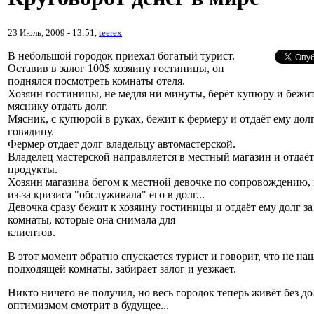
23 Июль, 2009 - 13:51,
teerex
В небольшой городок приехал богатый турист.
Оставив в залог 100$ хозяину гостиницы, он
поднялся посмотреть комнаты отеля.
Хозяин гостиницы, не медля ни минуты, берёт купюру и бежит
мяснику отдать долг.
Мясник, с купюрой в руках, бежит к фермеру и отдаёт ему долг
говядину.
Фермер отдает долг владельцу автомастерской.
Владелец мастерской направляется в местный магазин и отдаёт
продукты.
Хозяин магазина бегом к местной девочке по сопровождению, 
из-за кризиса "обслуживала" его в долг...
Девочка сразу бежит к хозяину гостиницы и отдаёт ему долг за
комнаты, которые она снимала для
клиентов.
В этот момент обратно спускается турист и говорит, что не на
подходящей комнаты, забирает залог и уезжает.
Никто ничего не получил, но весь городок теперь живёт без до
оптимизмом смотрит в будущее...