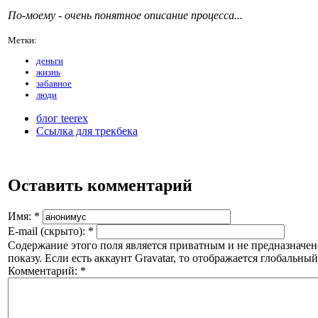
По-моему - очень понятное описание процесса...
Метки:
деньги
жизнь
забавное
люди
блог teerex
Ссылка для трекбека
Оставить комментарий
Имя:
*
E-mail (скрыто):
*
Содержание этого поля является приватным и не предназначен
показу. Если есть аккаунт Gravatar, то отображается глобальный
Комментарий:
*