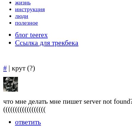
жизнь
инструкция
люди
полезное
блог teerex
Ссылка для трекбека
#
| крут (?)
что мне делать мне пишет server not found?
((((((((((((((((((
ответить