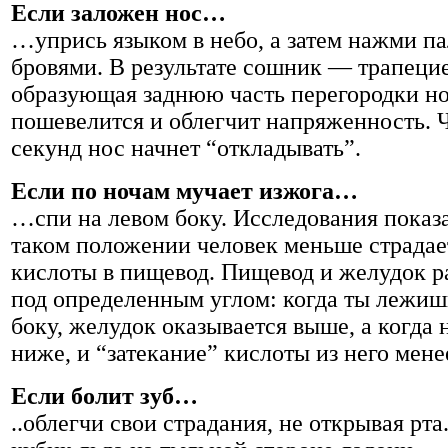
Если заложен нос…
…упрись языком в небо, а затем нажми п
бровями. В результате сошник — трапецие
образующая заднюю часть перегородки н
пошевелится и облегчит напряженность. Ч
секунд нос начнет “откладывать”.
Если по ночам мучает изжога…
…спи на левом боку. Исследования показа
таком положении человек меньше страдае
кислоты в пищевод. Пищевод и желудок 
под определенным углом: когда ты лежиш
боку, желудок оказывается выше, а когда
ниже, и “затекание” кислоты из него мене
Если болит зуб…
..облегчи свои страдания, не открывая рта