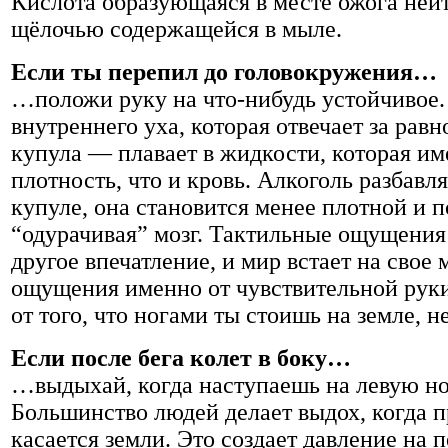
Кислота образующаяся в месте ожога ней
щёлочью содержащейся в мыле.
Если ты перепил до головокружения…
…положи руку на что-нибудь устойчивое.
внутреннего уха, которая отвечает за рав
купула — плавает в жидкости, которая им
плотность, что и кровь. Алкоголь разбавля
купуле, она становится менее плотной и 
“одурачивая” мозг. Тактильные ощущения
другое впечатление, и мир встает на свое
ощущения именно от чувствительной руки
от того, что ногами ты стоишь на земле, н
Если после бега колет в боку…
…выдыхай, когда наступаешь на левую но
Большинство людей делает выдох, когда п
касается земли. Это создает давление на п