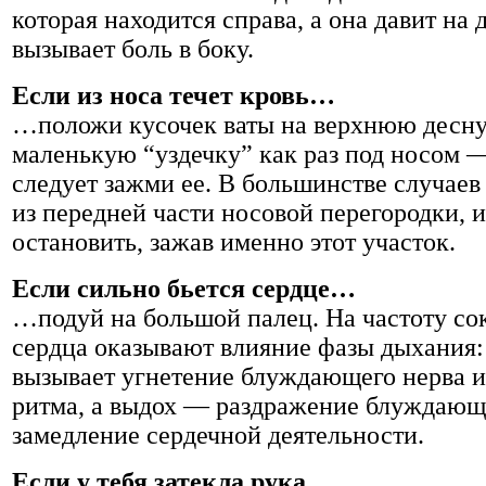
которая находится справа, а она давит на
вызывает боль в боку.
Если из носа течет кровь…
…положи кусочек ваты на верхнюю десну 
маленькую “уздечку” как раз под носом —
следует зажми ее. В большинстве случаев 
из передней части носовой перегородки, 
остановить, зажав именно этот участок.
Если сильно бьется сердце…
…подуй на большой палец. На частоту с
сердца оказывают влияние фазы дыхания:
вызывает угнетение блуждающего нерва и
ритма, а выдох — раздражение блуждающе
замедление сердечной деятельности.
Если у тебя затекла рука…