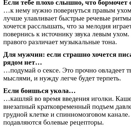
Если тебе плохо слышно, что бормочет
…к нему нужно повернуться правым ухом
лучше улавливает быстрые речевые ритмы
хочется расслышать, что за мелодия играет
повернись к источнику звука левым ухом
правого различает музыкальные тона.
Для мужчин: если страшно хочется писа
рядом нет…
…подумай о сексе. Это прочно овладеет 
мыслями, и нужду легче будет терпеть.
Если боишься укола…
…кашляй во время введения иголки. Каш
внезапный кратковременный подъем давл
грудной клетке и спинномозговом канале.
подавляются болевые рецепторы.