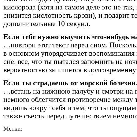
кислорода (хотя на самом деле это не так,
снизится кислотность крови), и подарит т
дополнительные 10 секунд.
Если тебе нужно выучить что-нибудь 
…повтори этот текст перед сном. Посколь
в основном упорядочивает воспоминания
сне, все, что ты пытался запомнить на ноч
вероятностью запишется в долговременну
Если ты страдаешь от морской болезн
…встань на нижнюю палубу и смотри на г
немного облегчится противоречие между т
видишь вокруг себя и тем, что ты ощуща
также съесть перед путешествием немног
Метки: