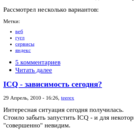
Рассмотрел несколько вариантов:
Метки:
веб
гугл
сервисы
яндекс
5 комментариев
Читать далее
ICQ - зависимость сегодня?
29 Апрель, 2010 - 16:26,
teerex
Интересная ситуация сегодня получилась.
Стоило забыть запустить ICQ - и для некото
"совершенно" невидим.