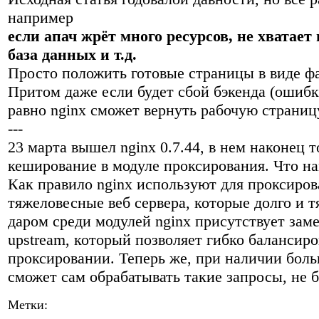
например
если апач жрёт много ресурсов, не хватает
база данных и т.д.
Просто положить готовые страницы в виде фа
Притом даже если будет сбой бэкенда (ошибки
равно nginx сможет вернуть рабочую страниц
---
23 марта вышел nginx 0.7.44, в нем наконец 
кеширование в модуле проксирования. Что на
Как правило nginx используют для проксиро
тяжеловесные веб сервера, которые долго и 
даром среди модулей nginx присутствует за
upstream, который позволяет гибко балансиро
проксировании. Теперь же, при наличии боль
сможет сам обрабатывать такие запросы, не 
Метки: