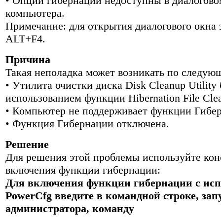
• Опции гибернации недоступны в диалогово
компьютера.
Примечание: для открытия диалогового окна
ALT+F4.
Причина
Такая неполадка может возникать по следую
• Утилита очистки диска Disk Cleanup Utility
использованием функции Hibernation File Clea
• Компьютер не поддерживает функции Гибе
• Функция Гибернации отключена.
Решение
Для решения этой проблемы используйте кон
включения функции гибернации:
Для включения функции гибернации с ис
PowerCfg введите в командной строке, за
администратора, команду