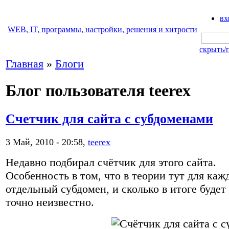
вх
WEB, IT, программы, настройки, решения и хитрости
скрыть/
Главная
»
Блоги
Блог пользователя teerex
Счетчик для сайта с субдоменами
3 Май, 2010 - 20:58,
teerex
Недавно подбирал счётчик для этого сайта.
Особенность в том, что в теории тут для каж
отдельный субдомен, и сколько в итоге будет
точно неизвестно.