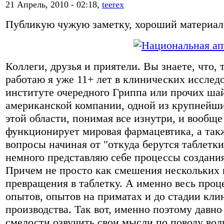
21 Апрель, 2010 - 02:18,
teerex
Публикую чужую заметку, хороший материал
Коллеги, друзья и приятели. Вы знаете, что, 
работаю я уже 11+ лет в клинических исслед
институте очередного Гриппа или прочих шай
американской компании, одной из крупнейши
этой области, понимая все изнутри, и вообще
функционирует мировая фармацевтика, а такж
вопросы начиная от "откуда берутся таблетки
немного представляю себе процессы создания
Причем не просто как смешения нескольких 
превращения в таблетку. А именно весь проц
опытов, опытов на приматах и до стадии кл
производства. Так вот, именно поэтому давно 
смелости озвучить свои мысли по поводу во