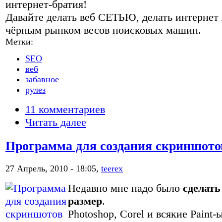
интернет-братия!
Давайте делать веб СЕТЬЮ, делать интер
чёрным рынком весов поисковых машин.
Метки:
SEO
веб
забавное
рулез
11 комментариев
Читать далее
Программа для создания скриншото
27 Апрель, 2010 - 18:05,
teerex
Недавно мне надо было
сделать
размер
.
Photoshop, Corel и всякие Paint-