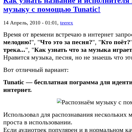
Как узнать название и исполнителя 
музыку с помощью Tunatic!
14 Апрель, 2010 - 01:01,
teerex
Время от времени встречаю в интернет запро
мелодию!
", "
Что это за песня?
", "
Кто поёт?
трека...
", "
Как узнать что за музыка играе
Нравится музыка, песня, но не знаешь что эт
Вот отличный вариант:
Tunatic — бесплатная пограмма для иден
интернет.
Использовал для распознавания нескольких 
проста в использовании.
Если аудиотрек популярен и в нормальном ка