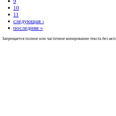
9
10
11
следующая ›
последняя »
Запрещается полное или частичное копирование текста без акт