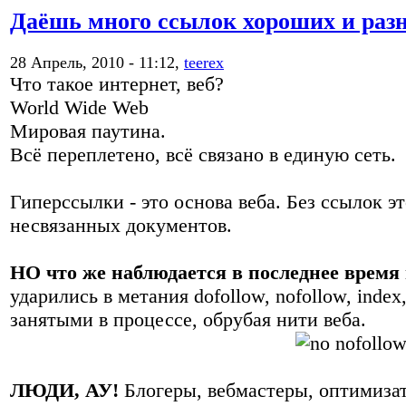
Даёшь много ссылок хороших и раз
28 Апрель, 2010 - 11:12,
teerex
Что такое интернет, веб?
World Wide Web
Мировая паутина.
Всё переплетено, всё связано в единую сеть.
Гиперссылки - это основа веба. Без ссылок э
несвязанных документов.
НО
что же наблюдается в последнее время
ударились в метания dofollow, nofollow, index
занятыми в процессе, обрубая нити веба.
ЛЮДИ, АУ!
Блогеры, вебмастеры, оптимизат