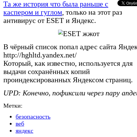
Та же история что была раньше с
каспером и гуглом
, только на этот раз
антивирус от ESET и Яндекс.
В чёрный список попал адрес сайта Яндек
http://hghltd.yandex.net/
Который, как известно, используется для
выдачи сохранённых копий
проиндексированных Яндексом страниц.
UPD: Конечно, пофиксили через пару апде
Метки:
безопасность
веб
яндекс